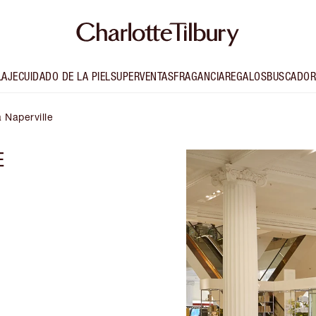
LAJE
CUIDADO DE LA PIEL
SUPERVENTAS
FRAGANCIA
REGALOS
BUSCADOR
a Naperville
E