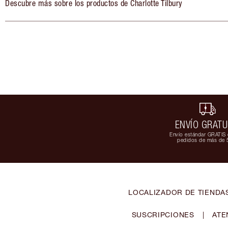
Descubre más sobre los productos de Charlotte Tilbury
ENVÍO GRATU
Envío estándar GRATIS 
pedidos de más de 
LOCALIZADOR DE TIENDA
SUSCRIPCIONES
|
ATE