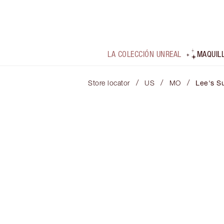
LA COLECCIÓN UNREAL
MAQUIL
/
/
/
Store locator
US
MO
Lee's S