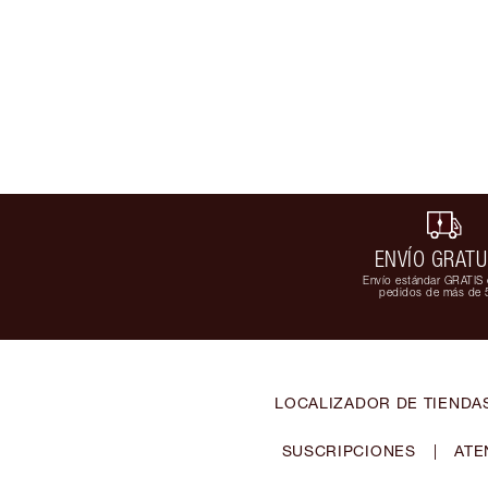
ENVÍO GRATU
Envío estándar GRATIS 
pedidos de más de 
LOCALIZADOR DE TIENDA
SUSCRIPCIONES
|
ATE