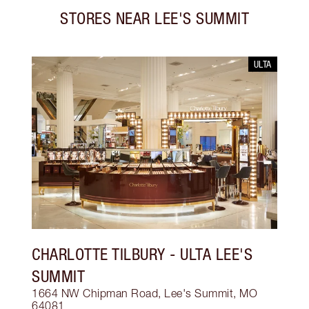
STORES NEAR
LEE'S SUMMIT
ULTA
CHARLOTTE TILBURY
- ULTA LEE'S
SUMMIT
1664 NW Chipman Road, Lee's Summit, MO
64081