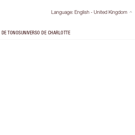
Language
:
English - United Kingdom
 DE TONOS
UNIVERSO DE CHARLOTTE