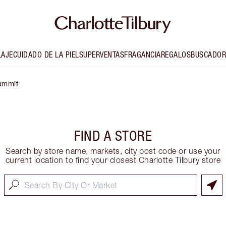
LAJE
CUIDADO DE LA PIEL
SUPERVENTAS
FRAGANCIA
REGALOS
BUSCADOR
ummit
FIND A STORE
Search by store name, markets, city post code or use your
current location to find your closest Charlotte Tilbury store