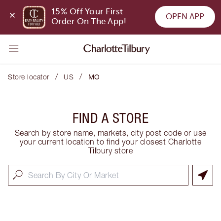
15% Off Your First 
OPEN APP
Order On The App!
/
/
Store locator
US
MO
FIND A STORE
Search by store name, markets, city post code or use
your current location to find your closest Charlotte
Tilbury store