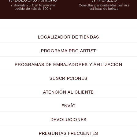
y ahórrate 20 € en tu próximo
Consultas personalizadas con mis
pedido de más de 100 €
estilistas de belleza
LOCALIZADOR DE TIENDAS
PROGRAMA PRO ARTIST
PROGRAMAS DE EMBAJADORES Y AFILIZACIÓN
SUSCRIPCIONES
ATENCIÓN AL CLIENTE
ENVÍO
DEVOLUCIONES
PREGUNTAS FRECUENTES