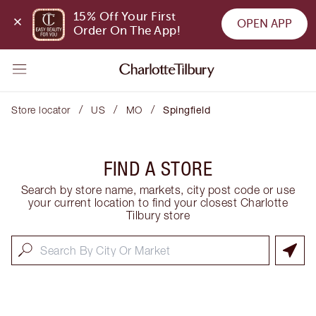
15% Off Your First 
OPEN APP
Order On The App!
/
/
/
Store locator
US
MO
Spingfield
FIND A STORE
Search by store name, markets, city post code or use
your current location to find your closest Charlotte
Tilbury store