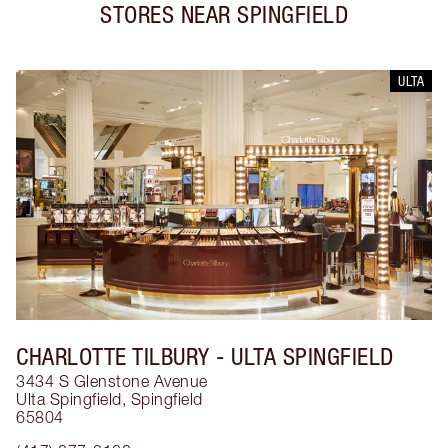
STORES NEAR
SPINGFIELD
ULTA
CHARLOTTE TILBURY
- ULTA SPINGFIELD
3434 S Glenstone Avenue
Ulta Spingfield
,
Spingfield
65804