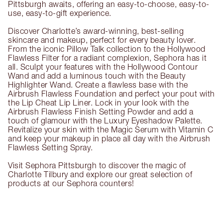
Pittsburgh awaits, offering an easy-to-choose, easy-to-
use, easy-to-gift experience.
Discover Charlotte’s award-winning, best-selling
skincare and makeup, perfect for every beauty lover.
From the iconic Pillow Talk collection to the Hollywood
Flawless Filter for a radiant complexion, Sephora has it
all. Sculpt your features with the Hollywood Contour
Wand and add a luminous touch with the Beauty
Highlighter Wand. Create a flawless base with the
Airbrush Flawless Foundation and perfect your pout with
the Lip Cheat Lip Liner. Lock in your look with the
Airbrush Flawless Finish Setting Powder and add a
touch of glamour with the Luxury Eyeshadow Palette.
Revitalize your skin with the Magic Serum with Vitamin C
and keep your makeup in place all day with the Airbrush
Flawless Setting Spray.
Visit Sephora Pittsburgh to discover the magic of
Charlotte Tilbury and explore our great selection of
products at our Sephora counters!