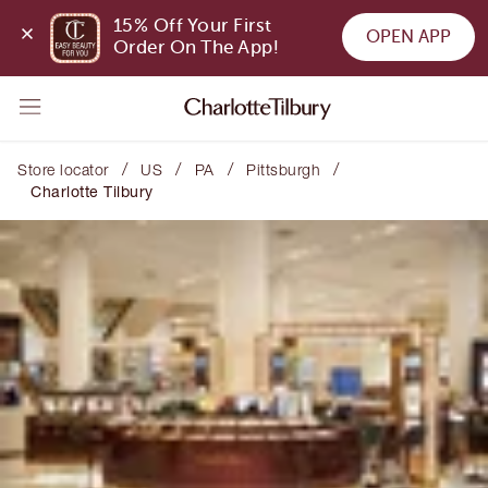
15% Off Your First 
OPEN APP
Order On The App!
/
/
/
/
Store locator
US
PA
Pittsburgh
Charlotte Tilbury