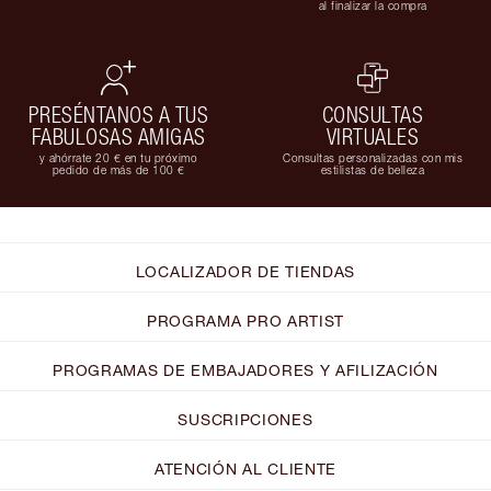
al finalizar la compra
PRESÉNTANOS A TUS
CONSULTAS
FABULOSAS AMIGAS
VIRTUALES
y ahórrate 20 € en tu próximo
Consultas personalizadas con mis
pedido de más de 100 €
estilistas de belleza
LOCALIZADOR DE TIENDAS
PROGRAMA PRO ARTIST
PROGRAMAS DE EMBAJADORES Y AFILIZACIÓN
SUSCRIPCIONES
ATENCIÓN AL CLIENTE