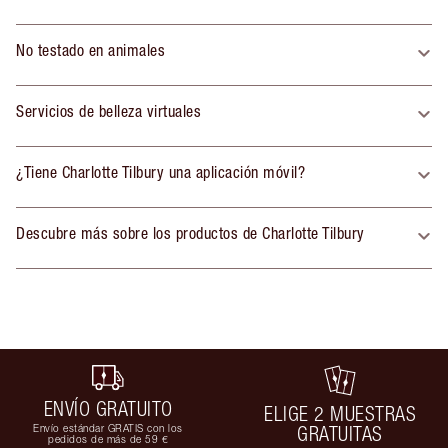
No testado en animales
Servicios de belleza virtuales
¿Tiene Charlotte Tilbury una aplicación móvil?
Descubre más sobre los productos de Charlotte Tilbury
ENVÍO GRATUITO
ELIGE 2 MUESTRAS
Envío estándar GRATIS con los
GRATUITAS
pedidos de más de 59 €