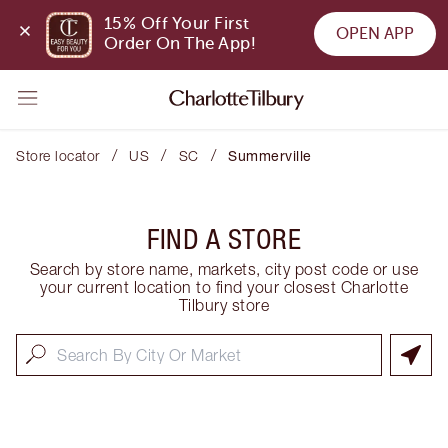
15% Off Your First 
OPEN APP
Order On The App!
/
/
/
Store locator
US
SC
Summerville
FIND A STORE
Search by store name, markets, city post code or use
your current location to find your closest Charlotte
Tilbury store