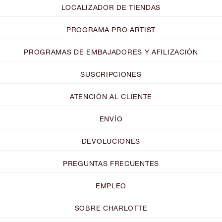
LOCALIZADOR DE TIENDAS
PROGRAMA PRO ARTIST
PROGRAMAS DE EMBAJADORES Y AFILIZACIÓN
SUSCRIPCIONES
ATENCIÓN AL CLIENTE
ENVÍO
DEVOLUCIONES
PREGUNTAS FRECUENTES
EMPLEO
SOBRE CHARLOTTE