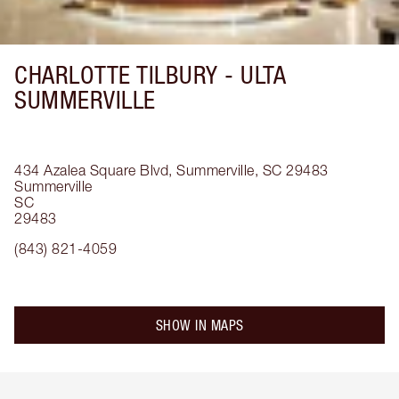
CHARLOTTE TILBURY -
ULTA
SUMMERVILLE
434 Azalea Square Blvd, Summerville, SC 29483
Summerville
SC
29483
(843) 821-4059
SHOW IN MAPS