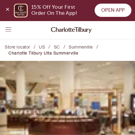
15% Off Your First 
OPEN APP
Order On The App!
/
/
/
/
Store locator
US
SC
Summerville
Charlotte Tilbury Ulta Summerville