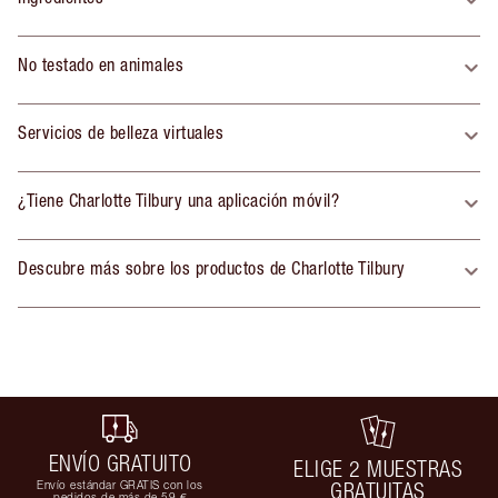
No testado en animales
Servicios de belleza virtuales
¿Tiene Charlotte Tilbury una aplicación móvil?
Descubre más sobre los productos de Charlotte Tilbury
ENVÍO GRATUITO
ELIGE 2 MUESTRAS
Envío estándar GRATIS con los
GRATUITAS
pedidos de más de 59 €