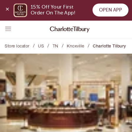
15% Off Your First 
OPEN APP
Order On The App!
/
/
/
/
Store locator
US
TN
Knoxville
Charlotte Tilbury