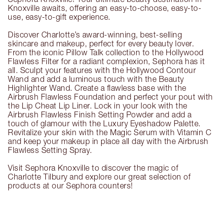
Knoxville awaits, offering an easy-to-choose, easy-to-
use, easy-to-gift experience.
Discover Charlotte’s award-winning, best-selling
skincare and makeup, perfect for every beauty lover.
From the iconic Pillow Talk collection to the Hollywood
Flawless Filter for a radiant complexion, Sephora has it
all. Sculpt your features with the Hollywood Contour
Wand and add a luminous touch with the Beauty
Highlighter Wand. Create a flawless base with the
Airbrush Flawless Foundation and perfect your pout with
the Lip Cheat Lip Liner. Lock in your look with the
Airbrush Flawless Finish Setting Powder and add a
touch of glamour with the Luxury Eyeshadow Palette.
Revitalize your skin with the Magic Serum with Vitamin C
and keep your makeup in place all day with the Airbrush
Flawless Setting Spray.
Visit Sephora Knoxville to discover the magic of
Charlotte Tilbury and explore our great selection of
products at our Sephora counters!