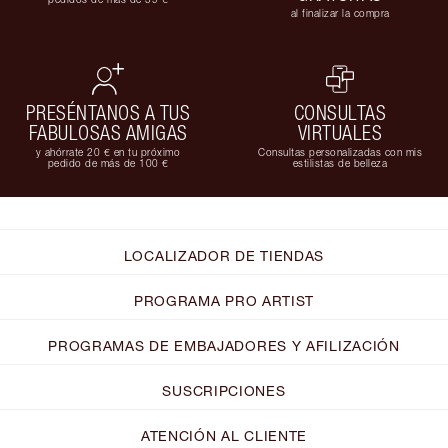
al finalizar la compra
PRESÉNTANOS A TUS
CONSULTAS
FABULOSAS AMIGAS
VIRTUALES
y ahórrate 20 € en tu próximo
Consultas personalizadas con mis
pedido de más de 100 €
estilistas de belleza
LOCALIZADOR DE TIENDAS
PROGRAMA PRO ARTIST
PROGRAMAS DE EMBAJADORES Y AFILIZACIÓN
SUSCRIPCIONES
ATENCIÓN AL CLIENTE