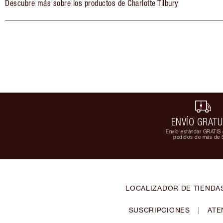
Descubre más sobre los productos de Charlotte Tilbury
ENVÍO GRATU
Envío estándar GRATIS 
pedidos de más de 
LOCALIZADOR DE TIENDA
SUSCRIPCIONES
|
ATE