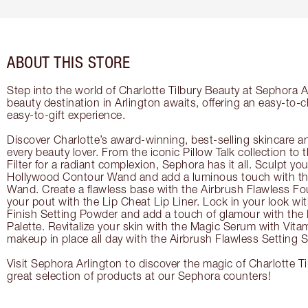
ABOUT THIS STORE
Step into the world of Charlotte Tilbury Beauty at Sephora A
beauty destination in Arlington awaits, offering an easy-to-
easy-to-gift experience.
Discover Charlotte’s award-winning, best-selling skincare a
every beauty lover. From the iconic Pillow Talk collection to
Filter for a radiant complexion, Sephora has it all. Sculpt yo
Hollywood Contour Wand and add a luminous touch with the
Wand. Create a flawless base with the Airbrush Flawless Fo
your pout with the Lip Cheat Lip Liner. Lock in your look wi
Finish Setting Powder and add a touch of glamour with th
Palette. Revitalize your skin with the Magic Serum with Vit
makeup in place all day with the Airbrush Flawless Setting S
Visit Sephora Arlington to discover the magic of Charlotte T
great selection of products at our Sephora counters!