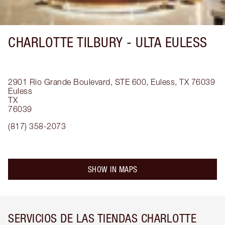
CHARLOTTE TILBURY -
ULTA EULESS
2901 Rio Grande Boulevard, STE 600, Euless, TX 76039
Euless
TX
76039
(817) 358-2073
SHOW IN MAPS
SERVICIOS DE LAS TIENDAS CHARLOTTE