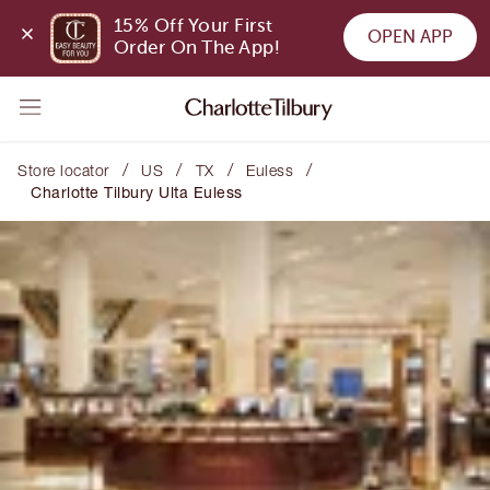
15% Off Your First 
OPEN APP
Order On The App!
/
/
/
/
Store locator
US
TX
Euless
Charlotte Tilbury Ulta Euless