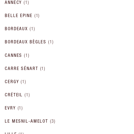
ANNECY
(
1
)
BELLE EPINE
(
1
)
BORDEAUX
(
1
)
BORDEAUX BÈGLES
(
1
)
CANNES
(
1
)
CARRE SÉNART
(
1
)
CERGY
(
1
)
CRÉTEIL
(
1
)
EVRY
(
1
)
LE MESNIL-AMELOT
(
3
)