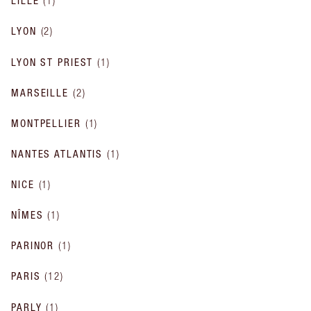
LILLE
(
1
)
LYON
(
2
)
LYON ST PRIEST
(
1
)
MARSEILLE
(
2
)
MONTPELLIER
(
1
)
NANTES ATLANTIS
(
1
)
NICE
(
1
)
NÎMES
(
1
)
PARINOR
(
1
)
PARIS
(
12
)
PARLY
(
1
)