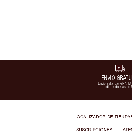
ENVÍO GRATU
Envío estándar GRATIS 
pedidos de más de 
LOCALIZADOR DE TIENDA
SUSCRIPCIONES
|
ATE