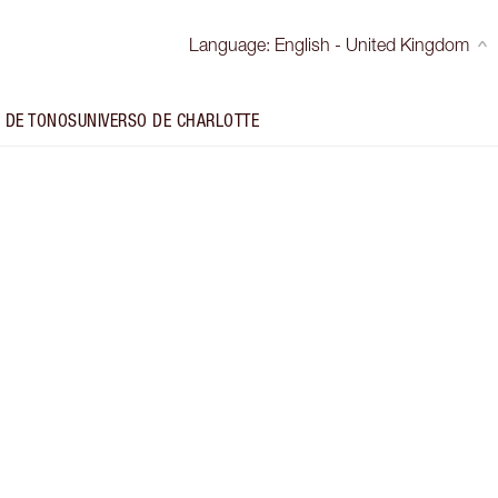
Language
:
English - United Kingdom
 DE TONOS
UNIVERSO DE CHARLOTTE