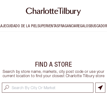
LAJE
CUIDADO DE LA PIEL
SUPERVENTAS
FRAGANCIA
REGALOS
BUSCADOR
FIND A STORE
Search by store name, markets, city post code or use your
current location to find your closest Charlotte Tilbury store