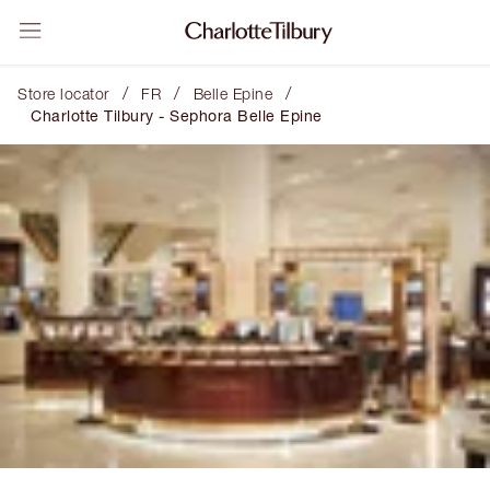
/
/
/
Store locator
FR
Belle Epine
Charlotte Tilbury - Sephora Belle Epine