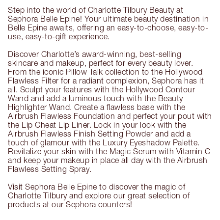
Step into the world of Charlotte Tilbury Beauty at
Sephora Belle Epine! Your ultimate beauty destination in
Belle Epine awaits, offering an easy-to-choose, easy-to-
use, easy-to-gift experience.
Discover Charlotte’s award-winning, best-selling
skincare and makeup, perfect for every beauty lover.
From the iconic Pillow Talk collection to the Hollywood
Flawless Filter for a radiant complexion, Sephora has it
all. Sculpt your features with the Hollywood Contour
Wand and add a luminous touch with the Beauty
Highlighter Wand. Create a flawless base with the
Airbrush Flawless Foundation and perfect your pout with
the Lip Cheat Lip Liner. Lock in your look with the
Airbrush Flawless Finish Setting Powder and add a
touch of glamour with the Luxury Eyeshadow Palette.
Revitalize your skin with the Magic Serum with Vitamin C
and keep your makeup in place all day with the Airbrush
Flawless Setting Spray.
Visit Sephora Belle Epine to discover the magic of
Charlotte Tilbury and explore our great selection of
products at our Sephora counters!