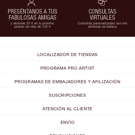
PRESÉNTANOS A TUS
CONSULTAS
FABULOSAS AMIGAS
VIRTUALES
y ahórrate 20 € en tu próximo
Consultas personalizadas con mis
pedido de más de 100 €
estilistas de belleza
LOCALIZADOR DE TIENDAS
PROGRAMA PRO ARTIST
PROGRAMAS DE EMBAJADORES Y AFILIZACIÓN
SUSCRIPCIONES
ATENCIÓN AL CLIENTE
ENVÍO