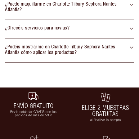
¿Puedo maquillarme en Charlotte Tilbury Sephora Nantes
Atlantis?
¿Ofrecéis servicios para novias?
¿Podéis mostrarme en Charlotte Tilbury Sephora Nantes
Atlantis cómo aplicar los productos?
ENVÍO GRATUITO
ELIGE 2 MUESTRAS
Envío estándar GRATIS con los
GRATUITAS
pedidos de más de 59 €
al finalizar la compra