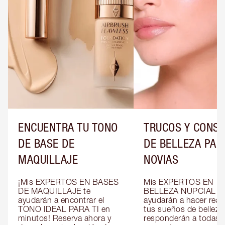
ENCUENTRA TU TONO
TRUCOS Y CONS
DE BASE DE
DE BELLEZA PAR
MAQUILLAJE
NOVIAS
¡Mis EXPERTOS EN BASES 
Mis EXPERTOS EN 
DE MAQUILLAJE te 
BELLEZA NUPCIAL te 
ayudarán a encontrar el 
ayudarán a hacer reali
TONO IDEAL PARA TI en 
tus sueños de belleza 
minutos! Reserva ahora y 
responderán a todas t