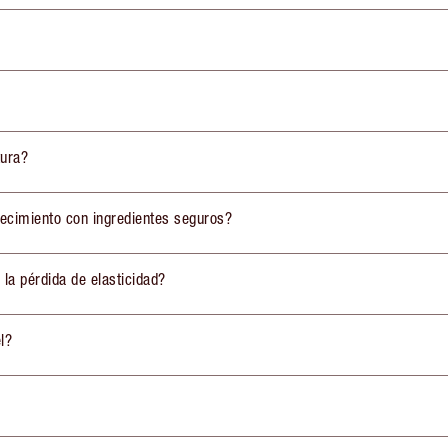
tura?
jecimiento con ingredientes seguros?
 la pérdida de elasticidad?
l?