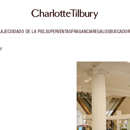
LAJE
CUIDADO DE LA PIEL
SUPERVENTAS
FRAGANCIA
REGALOS
BUSCADOR
ly