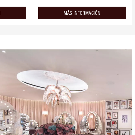
about the
about the
N
MÁS INFORMACIÓN