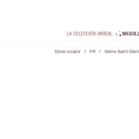
LA COLECCIÓN UNREAL
MAQUIL
/
/
Store locator
FR
Seine-Saint-Den