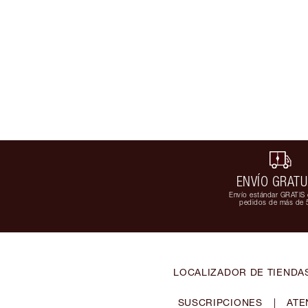
ENVÍO GRATU
Envío estándar GRATIS 
pedidos de más de 
LOCALIZADOR DE TIENDA
SUSCRIPCIONES
|
ATE