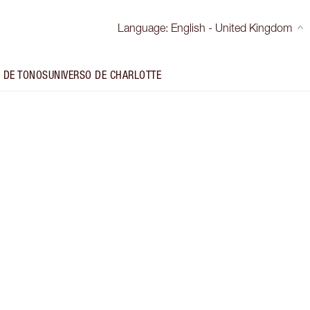
Language
:
English - United Kingdom
 DE TONOS
UNIVERSO DE CHARLOTTE