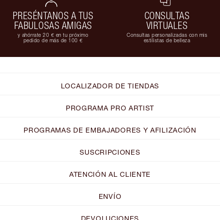
PRESÉNTANOS A TUS
CONSULTAS
FABULOSAS AMIGAS
VIRTUALES
y ahórrate 20 € en tu próximo
Consultas personalizadas con mis
pedido de más de 100 €
estilistas de belleza
LOCALIZADOR DE TIENDAS
PROGRAMA PRO ARTIST
PROGRAMAS DE EMBAJADORES Y AFILIZACIÓN
SUSCRIPCIONES
ATENCIÓN AL CLIENTE
ENVÍO
DEVOLUCIONES