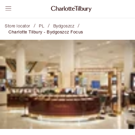
/
/
/
Store locator
PL
Bydgoszcz
Charlotte Tilbury - Bydgoszcz Focus