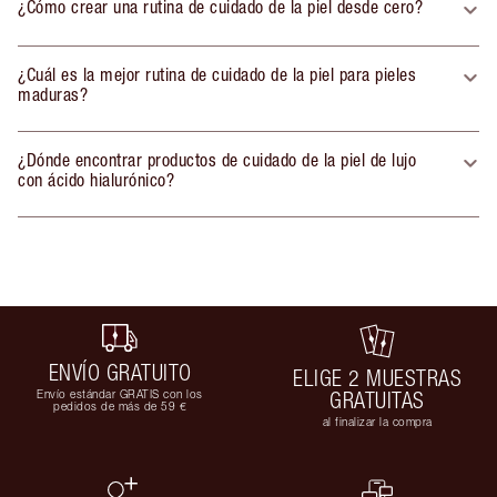
¿Cómo crear una rutina de cuidado de la piel desde cero?
¿Cuál es la mejor rutina de cuidado de la piel para pieles
maduras?
¿Dónde encontrar productos de cuidado de la piel de lujo
con ácido hialurónico?
ENVÍO GRATUITO
ELIGE 2 MUESTRAS
Envío estándar GRATIS con los
GRATUITAS
pedidos de más de 59 €
al finalizar la compra