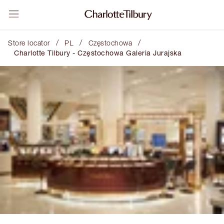
/
/
/
Store locator
PL
Częstochowa
Charlotte Tilbury - Częstochowa Galeria Jurajska