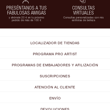
PRESÉNTANOS A TUS
CONSULTAS
FABULOSAS AMIGAS
VIRTUALES
y ahórrate 20 € en tu próximo
Consultas personalizadas con mis
pedido de más de 100 €
estilistas de belleza
LOCALIZADOR DE TIENDAS
PROGRAMA PRO ARTIST
PROGRAMAS DE EMBAJADORES Y AFILIZACIÓN
SUSCRIPCIONES
ATENCIÓN AL CLIENTE
ENVÍO
DEVOLUCIONES