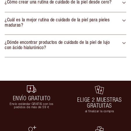
¿Cómo crear una rutina de cuidado de la piel desde cero?
¿Cuál es la mejor rutina de cuidado de la piel para pieles
maduras?
¿Dónde encontrar productos de cuidado de la piel de lujo
con ácido hialurónico?
ENVÍO GRATUITO
ELIGE 2 MUESTRAS
Envío estándar GRATIS con los
GRATUITAS
pedidos de más de 59 €
al finalizar la compra