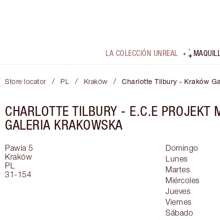
LA COLECCIÓN UNREAL
MAQUIL
/
/
/
Store locator
PL
Kraków
Charlotte Tilbury - Kraków G
CHARLOTTE TILBURY -
E.C.E PROJEKT
GALERIA KRAKOWSKA
Pawia 5
Domingo
Kraków
Lunes
PL
Martes
31-154
Miércoles
Jueves
Viernes
Sábado