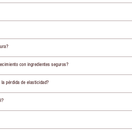
tura?
jecimiento con ingredientes seguros?
 la pérdida de elasticidad?
l?