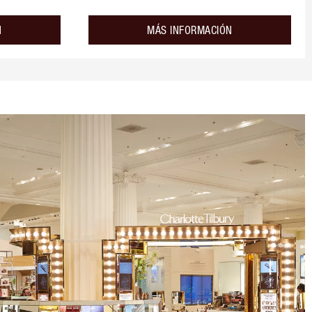
about the
about the
N
MÁS INFORMACIÓN