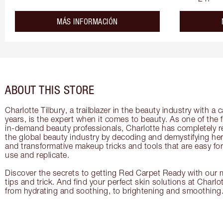
about the
MÁS INFORMACIÓN
ABOUT THIS STORE
Charlotte Tilbury, a trailblazer in the beauty industry with a
years, is the expert when it comes to beauty. As one of the 
in-demand beauty professionals, Charlotte has completely re
the global beauty industry by decoding and demystifying her 
and transformative makeup tricks and tools that are easy f
use and replicate.
Discover the secrets to getting Red Carpet Ready with our m
tips and trick. And find your perfect skin solutions at Charlo
from hydrating and soothing, to brightening and smoothing