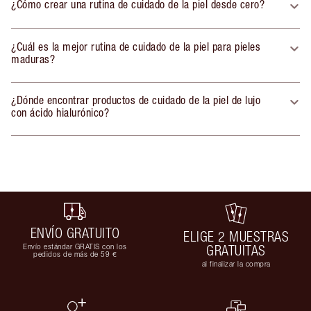
¿Cómo crear una rutina de cuidado de la piel desde cero?
¿Cuál es la mejor rutina de cuidado de la piel para pieles
maduras?
¿Dónde encontrar productos de cuidado de la piel de lujo
con ácido hialurónico?
ENVÍO GRATUITO
ELIGE 2 MUESTRAS
Envío estándar GRATIS con los
GRATUITAS
pedidos de más de 59 €
al finalizar la compra