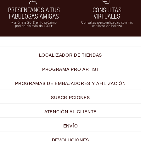
PRESÉNTANOS A TUS
CONSULTAS
FABULOSAS AMIGAS
VIRTUALES
y ahórrate 20 € en tu próximo
Consultas personalizadas con mis
pedido de más de 100 €
estilistas de belleza
LOCALIZADOR DE TIENDAS
PROGRAMA PRO ARTIST
PROGRAMAS DE EMBAJADORES Y AFILIZACIÓN
SUSCRIPCIONES
ATENCIÓN AL CLIENTE
ENVÍO
DEVOLUCIONES