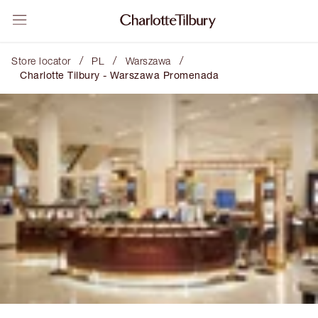
/
/
/
Store locator
PL
Warszawa
Charlotte Tilbury - Warszawa Promenada