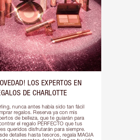
NOVEDAD! LOS EXPERTOS EN
EGALOS DE CHARLOTTE
ling, nunca antes había sido tan fácil 
mprar regalos. Reserva ya con mis 
ertos de belleza, que te guiarán para 
contrar el regalo PERFECTO que tus 
res queridos disfrutarán para siempre. 
sde detalles hasta tesoros, regala MAGIA 