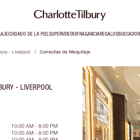
LAJE
CUIDADO DE LA PIEL
SUPERVENTAS
FRAGANCIA
REGALOS
BUSCADOR
/
bury - Liverpool
Consultas de Maquillaje
BURY - LIVERPOOL
10:00 AM - 8:00 PM
10:00 AM - 8:00 PM
10:00 AM - 8:00 PM