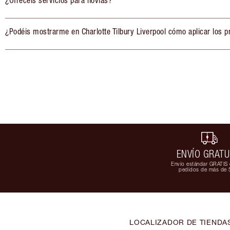
¿Ofrecéis servicios para novias?
¿Podéis mostrarme en Charlotte Tilbury Liverpool cómo aplicar los 
ENVÍO GRATU
Envío estándar GRATIS 
pedidos de más de 
LOCALIZADOR DE TIENDA