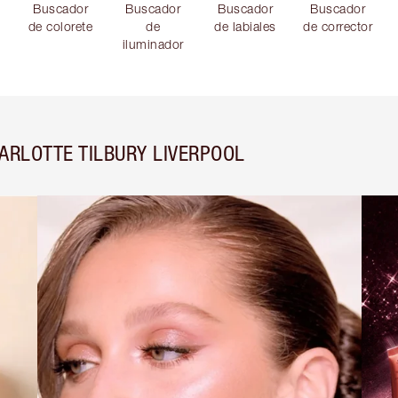
Buscador
Buscador
Buscador
Buscador
de colorete
de
de labiales
de corrector
iluminador
ARLOTTE TILBURY LIVERPOOL