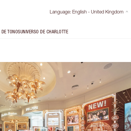
Language
:
English - United Kingdom
 DE TONOS
UNIVERSO DE CHARLOTTE