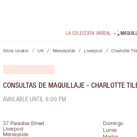
LA COLECCIÓN UNREAL
MAQUIL
/
/
/
/
Store locator
UK
Merseyside
Liverpool
Charlotte Til
CONSULTAS DE MAQUILLAJE - CHARLOTTE TIL
AVAILABLE UNTIL 8:00 PM
37 Paradise Street
Domingo
Liverpool
Lunes
Merseyside
Martes