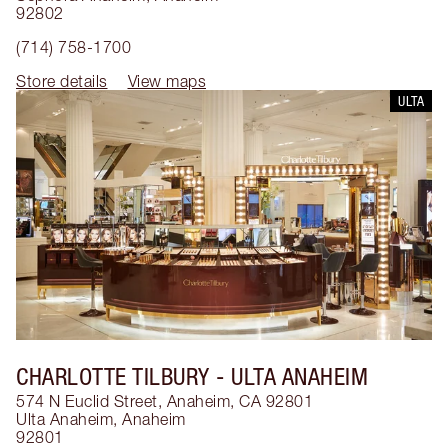
92802
(714) 758-1700
Store details
View maps
ULTA
CHARLOTTE TILBURY
- ULTA ANAHEIM
574 N Euclid Street, Anaheim, CA 92801
Ulta Anaheim
,
Anaheim
92801