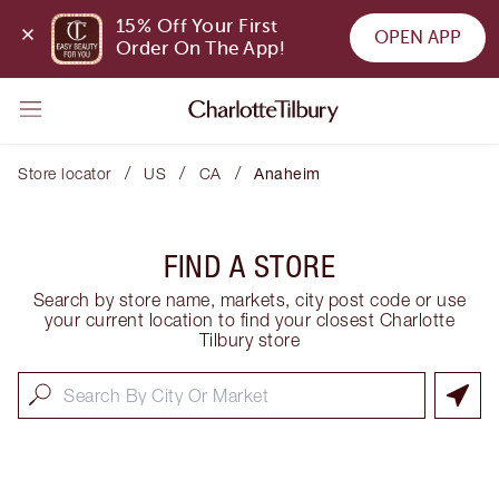
15% Off Your First 
OPEN APP
Order On The App!
/
/
/
Store locator
US
CA
Anaheim
FIND A STORE
Search by store name, markets, city post code or use
your current location to find your closest Charlotte
Tilbury store