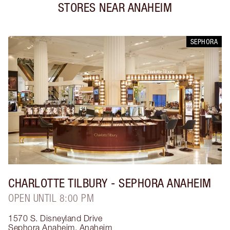
STORES NEAR
ANAHEIM
SEPHORA
CHARLOTTE TILBURY
- SEPHORA ANAHEIM
OPEN UNTIL 8:00 PM
1570 S. Disneyland Drive
Sephora Anaheim
,
Anaheim