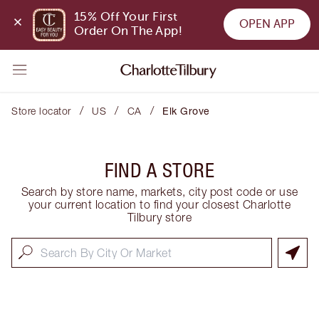
15% Off Your First 
OPEN APP
Order On The App!
/
/
/
Store locator
US
CA
Elk Grove
FIND A STORE
Search by store name, markets, city post code or use
your current location to find your closest Charlotte
Tilbury store