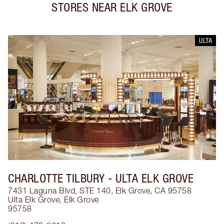
STORES NEAR
ELK GROVE
ULTA
CHARLOTTE TILBURY
- ULTA ELK GROVE
7431 Laguna Blvd, STE 140, Elk Grove, CA 95758
Ulta Elk Grove
,
Elk Grove
95758