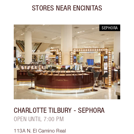
STORES NEAR
ENCINITAS
SEPHORA
CHARLOTTE TILBURY
- SEPHORA
OPEN UNTIL 7:00 PM
113A N. El Camino Real