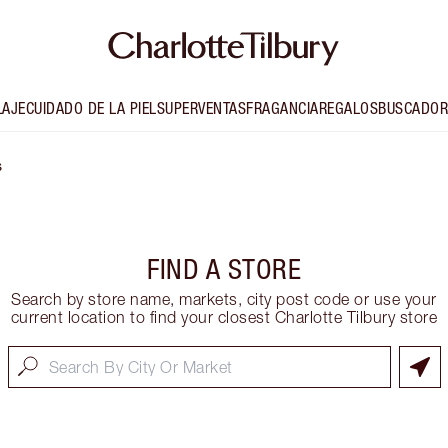
LAJE
CUIDADO DE LA PIEL
SUPERVENTAS
FRAGANCIA
REGALOS
BUSCADOR
s
FIND A STORE
Search by store name, markets, city post code or use your
current location to find your closest Charlotte Tilbury store