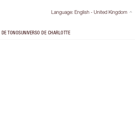
Language
:
English - United Kingdom
 DE TONOS
UNIVERSO DE CHARLOTTE