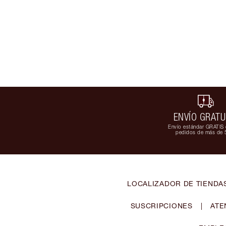
ENVÍO GRATU
Envío estándar GRATIS 
pedidos de más de 
LOCALIZADOR DE TIENDA
SUSCRIPCIONES
|
ATE