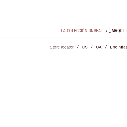
LA COLECCIÓN UNREAL
MAQUIL
/
/
/
Store locator
US
CA
Encinita