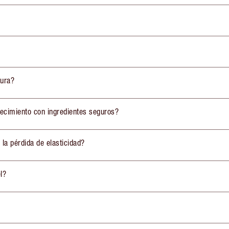
tura?
jecimiento con ingredientes seguros?
 la pérdida de elasticidad?
l?