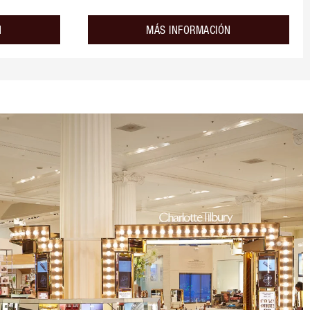
about the
about the
N
MÁS INFORMACIÓN