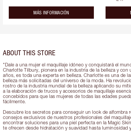
about the
MÁS INFORMACIÓN
ABOUT THIS STORE
"Dale a una mujer el maquillaje idóneo y conquistará el mun
Charlotte Tilbury, pionera en la industria de la belleza y con
años, es toda una experta en belleza. Charlotte es una de la
belleza más solicitadas del universo de la moda. Ha revoluc
rostro de la industria mundial de la belleza aplicando su mít
a la elaboración de trucos y accesorios de maquillaje esenci
concebidos para que las mujeres de todas las edades puedan
fácilmente.
Descubre los secretos para conseguir un look de alfombra ro
consejos exclusivos de nuestros profesionales del maquilla
encontrar soluciones para una piel perfecta en la Magic Skin
te ofrecen desde hidratación y suavidad hasta luminosidad 