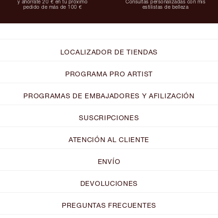
y ahórrate 20 € en tu próximo
Consultas personalizadas con mis
pedido de más de 100 €
estilistas de belleza
LOCALIZADOR DE TIENDAS
PROGRAMA PRO ARTIST
PROGRAMAS DE EMBAJADORES Y AFILIZACIÓN
SUSCRIPCIONES
ATENCIÓN AL CLIENTE
ENVÍO
DEVOLUCIONES
PREGUNTAS FRECUENTES