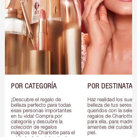
POR CATEGORÍA
POR DESTINATAR
¡Descubre el regalo de 
Haz realidad los sueño
belleza perfecto para todas 
belleza de tus seres 
esas personas importantes 
queridos con la selecc
en tu vida! Compra por 
regalos de Charlotte pa
categoría y descubre la 
para ella, para madres 
colección de regalos 
amantes del cuidado de
mágicos de Charlotte para el 
piel.