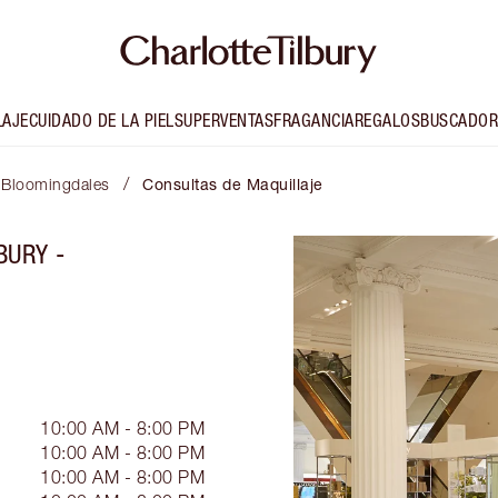
LAJE
CUIDADO DE LA PIEL
SUPERVENTAS
FRAGANCIA
REGALOS
BUSCADOR
/
- Bloomingdales
Consultas de Maquillaje
BURY -
10:00 AM - 8:00 PM
10:00 AM - 8:00 PM
10:00 AM - 8:00 PM