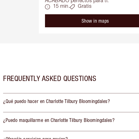
ACABADO perfectos para ti.
15 min.
Gratis
Show in maps
FREQUENTLY ASKED QUESTIONS
¿Qué puedo hacer en Charlotte Tilbury Bloomingdales?
¿Puedo maquillarme en Charlotte Tilbury Bloomingdales?