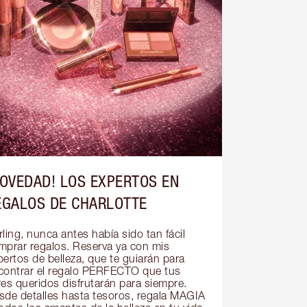
NOVEDAD! LOS EXPERTOS EN
EGALOS DE CHARLOTTE
ling, nunca antes había sido tan fácil 
mprar regalos. Reserva ya con mis 
ertos de belleza, que te guiarán para 
contrar el regalo PERFECTO que tus 
res queridos disfrutarán para siempre. 
sde detalles hasta tesoros, regala MAGIA 