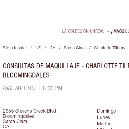
LA COLECCIÓN UNREAL
MAQUIL
/
/
/
/
Store locator
US
CA
Santa Clara
Charlotte Tilbury 
CONSULTAS DE MAQUILLAJE - CHARLOTTE TIL
BLOOMINGDALES
AVAILABLE UNTIL 8:00 PM
2855 Stevens Creek Blvd
Domingo
Bloomingdales
Lunes
Santa Clara
Martes
CA