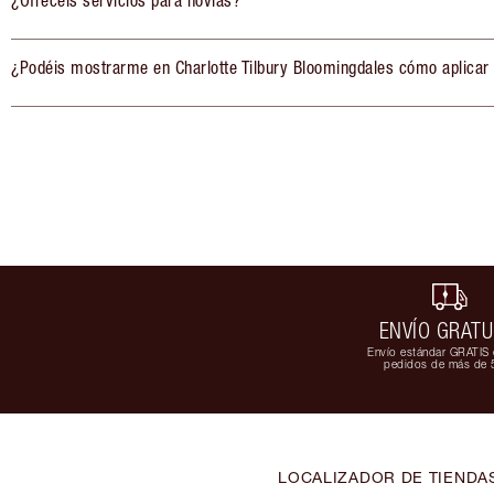
¿Ofrecéis servicios para novias?
¿Podéis mostrarme en Charlotte Tilbury Bloomingdales cómo aplicar
ENVÍO GRATU
Envío estándar GRATIS 
pedidos de más de 
LOCALIZADOR DE TIENDA