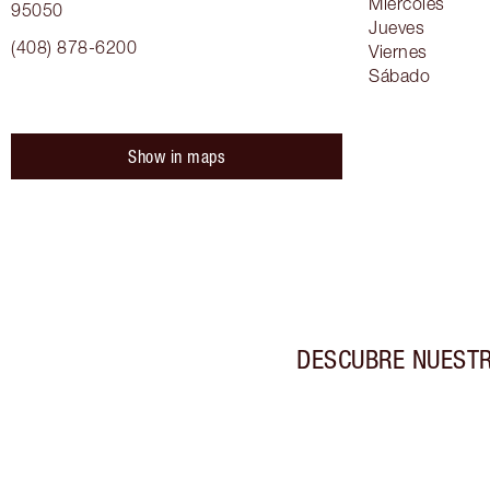
Miércoles
95050
Jueves
(408) 878-6200
Viernes
Sábado
Show in maps
DESCUBRE NUESTR