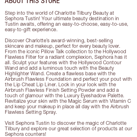
ABOUT THIS STORE
Step into the world of Charlotte Tilbury Beauty at
Sephora Tustin! Your ultimate beauty destination in
Tustin awaits, offering an easy-to-choose, easy-to-use,
easy-to-gift experience.
Discover Charlotte’s award-winning, best-selling
skincare and makeup, perfect for every beauty lover.
From the iconic Pillow Talk collection to the Hollywood
Flawless Filter for a radiant complexion, Sephora has it
all. Sculpt your features with the Hollywood Contour
Wand and add a luminous touch with the Beauty
Highlighter Wand. Create a flawless base with the
Airbrush Flawless Foundation and perfect your pout with
the Lip Cheat Lip Liner. Lock in your look with the
Airbrush Flawless Finish Setting Powder and add a
touch of glamour with the Luxury Eyeshadow Palette.
Revitalize your skin with the Magic Serum with Vitamin C
and keep your makeup in place all day with the Airbrush
Flawless Setting Spray.
Visit Sephora Tustin to discover the magic of Charlotte
Tilbury and explore our great selection of products at our
Sephora counters!