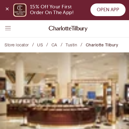
15% Off Your First 
OPEN APP
Order On The App!
/
/
/
/
Store locator
US
CA
Tustin
Charlotte Tilbury