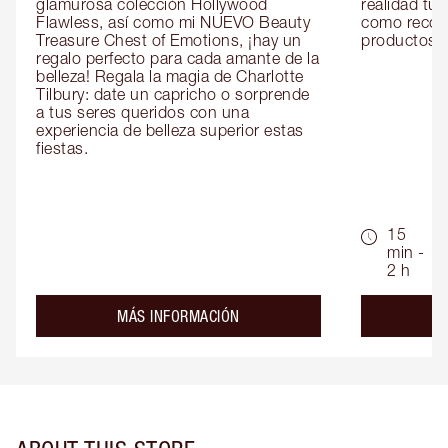
glamurosa colección Hollywood 
realidad tus
Flawless, así como mi NUEVO Beauty 
como recom
Treasure Chest of Emotions, ¡hay un 
productos id
regalo perfecto para cada amante de la 
belleza! Regala la magia de Charlotte 
Tilbury: date un capricho o sorprende 
a tus seres queridos con una 
experiencia de belleza superior estas 
fiestas.
15
min -
2 h
about the
MÁS INFORMACIÓN