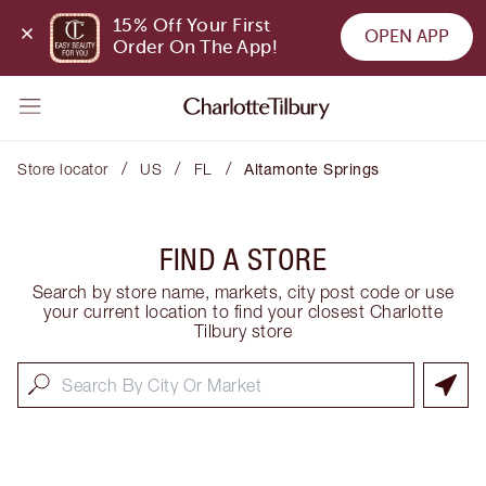
15% Off Your First 
OPEN APP
Order On The App!
/
/
/
Store locator
US
FL
Altamonte Springs
FIND A STORE
Search by store name, markets, city post code or use
your current location to find your closest Charlotte
Tilbury store