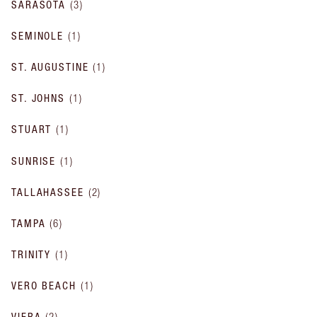
SARASOTA
(
3
)
SEMINOLE
(
1
)
ST. AUGUSTINE
(
1
)
ST. JOHNS
(
1
)
STUART
(
1
)
SUNRISE
(
1
)
TALLAHASSEE
(
2
)
TAMPA
(
6
)
TRINITY
(
1
)
VERO BEACH
(
1
)
VIERA
(
2
)