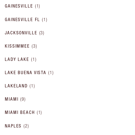
GAINESVILLE
(
1
)
GAINESVILLE FL
(
1
)
JACKSONVILLE
(
3
)
KISSIMMEE
(
3
)
LADY LAKE
(
1
)
LAKE BUENA VISTA
(
1
)
LAKELAND
(
1
)
MIAMI
(
9
)
MIAMI BEACH
(
1
)
NAPLES
(
2
)