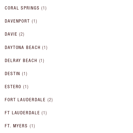
CORAL SPRINGS
(
1
)
DAVENPORT
(
1
)
DAVIE
(
2
)
DAYTONA BEACH
(
1
)
DELRAY BEACH
(
1
)
DESTIN
(
1
)
ESTERO
(
1
)
FORT LAUDERDALE
(
2
)
FT LAUDERDALE
(
1
)
FT. MYERS
(
1
)