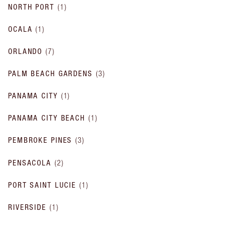
NORTH PORT
(
1
)
OCALA
(
1
)
ORLANDO
(
7
)
PALM BEACH GARDENS
(
3
)
PANAMA CITY
(
1
)
PANAMA CITY BEACH
(
1
)
PEMBROKE PINES
(
3
)
PENSACOLA
(
2
)
PORT SAINT LUCIE
(
1
)
RIVERSIDE
(
1
)