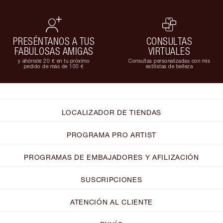
PRESÉNTANOS A TUS
CONSULTAS
FABULOSAS AMIGAS
VIRTUALES
y ahórrate 20 € en tu próximo
Consultas personalizadas con mis
pedido de más de 100 €
estilistas de belleza
LOCALIZADOR DE TIENDAS
PROGRAMA PRO ARTIST
PROGRAMAS DE EMBAJADORES Y AFILIZACIÓN
SUSCRIPCIONES
ATENCIÓN AL CLIENTE