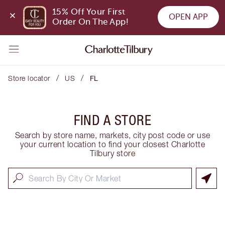
15% Off Your First 
OPEN APP
Order On The App!
/
/
Store locator
US
FL
FIND A STORE
Search by store name, markets, city post code or use
your current location to find your closest Charlotte
Tilbury store