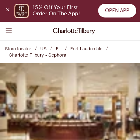
15% Off Your First 
OPEN APP
Order On The App!
/
/
/
/
Store locator
US
FL
Fort Lauderdale
Charlotte Tilbury - Sephora