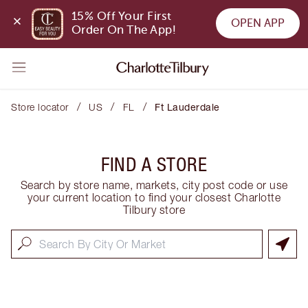
15% Off Your First 
OPEN APP
Order On The App!
/
/
/
Store locator
US
FL
Ft Lauderdale
FIND A STORE
Search by store name, markets, city post code or use
your current location to find your closest Charlotte
Tilbury store