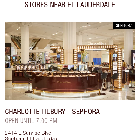
STORES NEAR
FT LAUDERDALE
SEPHORA
CHARLOTTE TILBURY
- SEPHORA
OPEN UNTIL 7:00 PM
2414 E Sunrise Blvd
Sephora
,
Ft Lauderdale