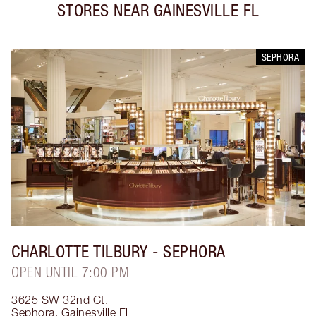
STORES NEAR
GAINESVILLE FL
SEPHORA
CHARLOTTE TILBURY
- SEPHORA
OPEN UNTIL 7:00 PM
3625 SW 32nd Ct.
Sephora
,
Gainesville Fl