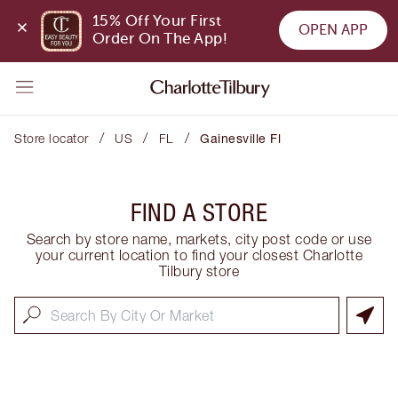
15% Off Your First 
OPEN APP
Order On The App!
/
/
/
Store locator
US
FL
Gainesville Fl
FIND A STORE
Search by store name, markets, city post code or use
your current location to find your closest Charlotte
Tilbury store