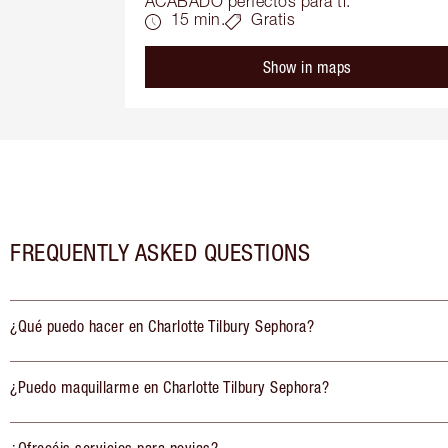
ACABADO perfectos para ti.
15 min.
Gratis
Show in maps
FREQUENTLY ASKED QUESTIONS
¿Qué puedo hacer en Charlotte Tilbury Sephora?
¿Puedo maquillarme en Charlotte Tilbury Sephora?