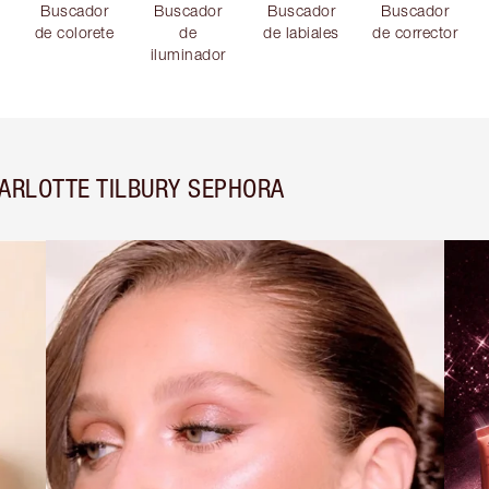
Buscador
Buscador
Buscador
Buscador
de colorete
de
de labiales
de corrector
iluminador
ARLOTTE TILBURY SEPHORA