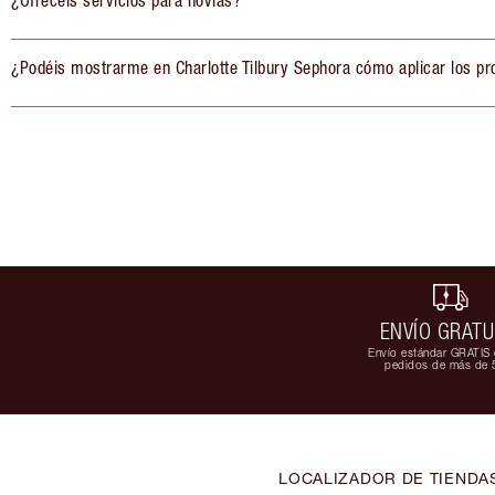
¿Ofrecéis servicios para novias?
¿Podéis mostrarme en Charlotte Tilbury Sephora cómo aplicar los pr
ENVÍO GRATU
Envío estándar GRATIS 
pedidos de más de 
LOCALIZADOR DE TIENDA