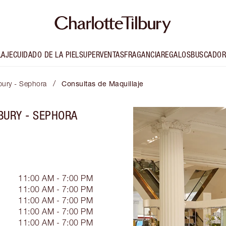
LAJE
CUIDADO DE LA PIEL
SUPERVENTAS
FRAGANCIA
REGALOS
BUSCADOR
/
lbury - Sephora
Consultas de Maquillaje
BURY - SEPHORA
11:00 AM - 7:00 PM
11:00 AM - 7:00 PM
11:00 AM - 7:00 PM
11:00 AM - 7:00 PM
11:00 AM - 7:00 PM