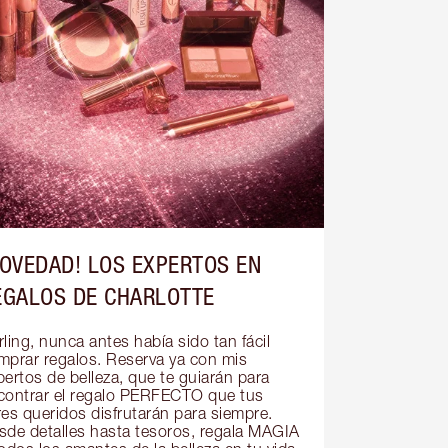
NOVEDAD! LOS EXPERTOS EN
EGALOS DE CHARLOTTE
ling, nunca antes había sido tan fácil 
mprar regalos. Reserva ya con mis 
ertos de belleza, que te guiarán para 
contrar el regalo PERFECTO que tus 
res queridos disfrutarán para siempre. 
sde detalles hasta tesoros, regala MAGIA 