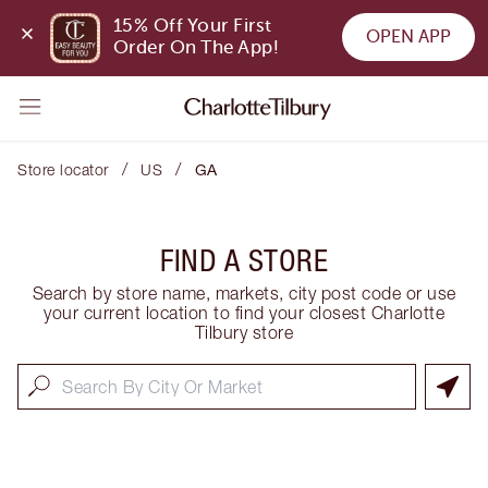
15% Off Your First 
OPEN APP
Order On The App!
/
/
Store locator
US
GA
FIND A STORE
Search by store name, markets, city post code or use
your current location to find your closest Charlotte
Tilbury store