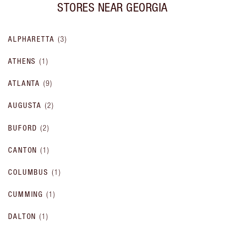
STORES NEAR
GEORGIA
ALPHARETTA
(
3
)
ATHENS
(
1
)
ATLANTA
(
9
)
AUGUSTA
(
2
)
BUFORD
(
2
)
CANTON
(
1
)
COLUMBUS
(
1
)
CUMMING
(
1
)
DALTON
(
1
)