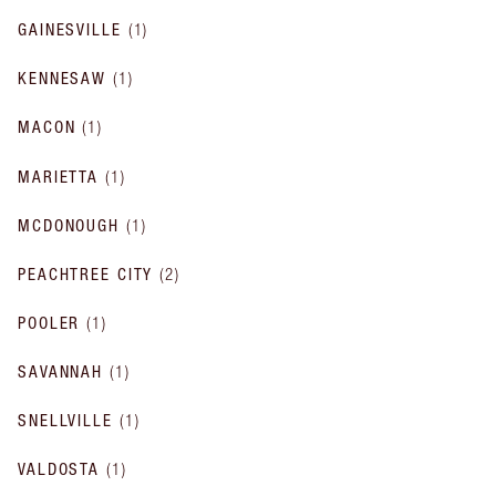
GAINESVILLE
(
1
)
KENNESAW
(
1
)
MACON
(
1
)
MARIETTA
(
1
)
MCDONOUGH
(
1
)
PEACHTREE CITY
(
2
)
POOLER
(
1
)
SAVANNAH
(
1
)
SNELLVILLE
(
1
)
VALDOSTA
(
1
)