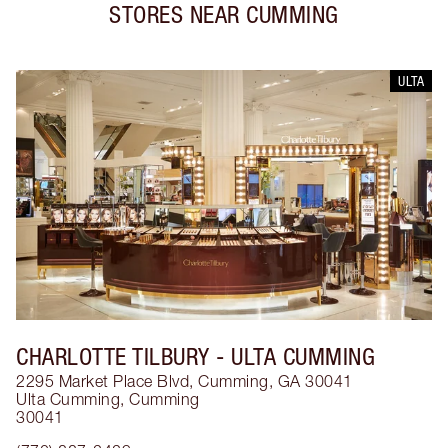
STORES NEAR
CUMMING
ULTA
CHARLOTTE TILBURY
- ULTA CUMMING
2295 Market Place Blvd, Cumming, GA 30041
Ulta Cumming
,
Cumming
30041