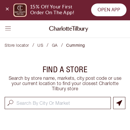
15% Off Your First 
OPEN APP
Order On The App!
/
/
/
Store locator
US
GA
Cumming
FIND A STORE
Search by store name, markets, city post code or use
your current location to find your closest Charlotte
Tilbury store