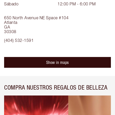
Sábado
12:00 PM - 6:00 PM
650 North Avenue NE
Space #104
Atlanta
GA
30308
(404) 532-1591
Show in maps
COMPRA NUESTROS REGALOS DE BELLEZA