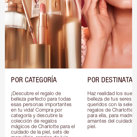
POR CATEGORÍA
POR DESTINATAR
¡Descubre el regalo de 
Haz realidad los sueño
belleza perfecto para todas 
belleza de tus seres 
esas personas importantes 
queridos con la selecc
en tu vida! Compra por 
regalos de Charlotte pa
categoría y descubre la 
para ella, para madres 
colección de regalos 
amantes del cuidado de
mágicos de Charlotte para el 
piel.
cuidado de la piel, sets de 