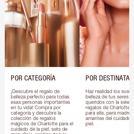
POR CATEGORÍA
POR DESTINATAR
¡Descubre el regalo de 
Haz realidad los sueño
belleza perfecto para todas 
belleza de tus seres 
esas personas importantes 
queridos con la selecc
en tu vida! Compra por 
regalos de Charlotte pa
categoría y descubre la 
para ella, para madres 
colección de regalos 
amantes del cuidado de
mágicos de Charlotte para el 
piel.
cuidado de la piel, sets de 