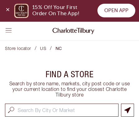
15% Off Your First 
OPEN APP
Order On The App!
/
/
Store locator
US
NC
FIND A STORE
Search by store name, markets, city post code or use
your current location to find your closest Charlotte
Tilbury store