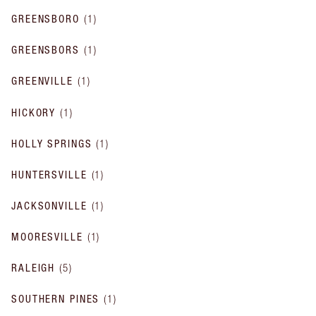
GREENSBORO
(
1
)
GREENSBORS
(
1
)
GREENVILLE
(
1
)
HICKORY
(
1
)
HOLLY SPRINGS
(
1
)
HUNTERSVILLE
(
1
)
JACKSONVILLE
(
1
)
MOORESVILLE
(
1
)
RALEIGH
(
5
)
SOUTHERN PINES
(
1
)