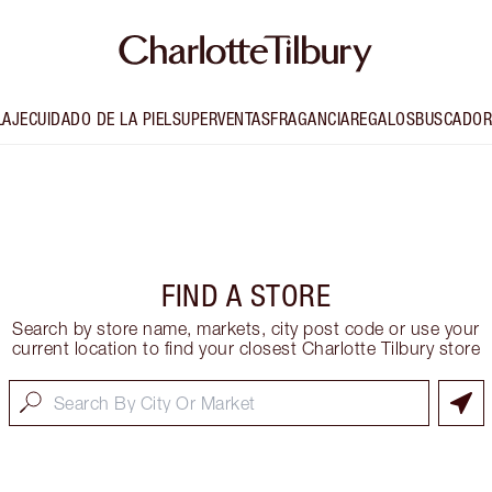
LAJE
CUIDADO DE LA PIEL
SUPERVENTAS
FRAGANCIA
REGALOS
BUSCADOR
FIND A STORE
Search by store name, markets, city post code or use your
current location to find your closest Charlotte Tilbury store