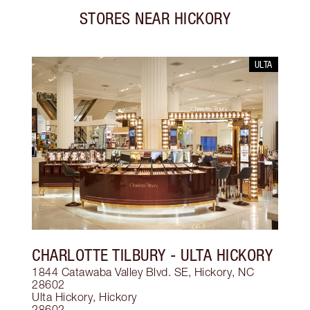
STORES NEAR
HICKORY
ULTA
CHARLOTTE TILBURY
- ULTA HICKORY
1844 Catawaba Valley Blvd. SE, Hickory, NC
28602
Ulta Hickory
,
Hickory
28602