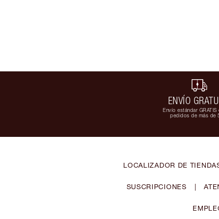
ENVÍO GRATU
Envío estándar GRATIS 
pedidos de más de 
LOCALIZADOR DE TIENDA
SUSCRIPCIONES
|
ATE
EMPLE