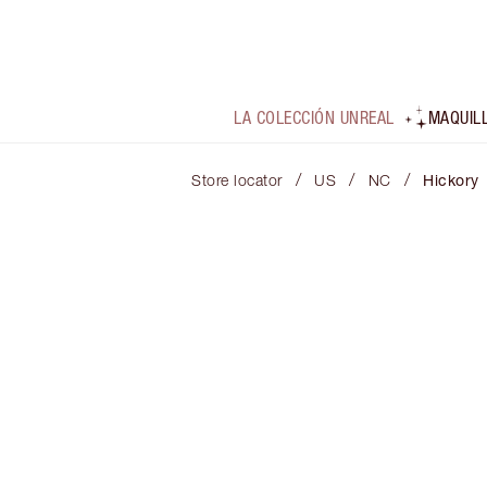
LA COLECCIÓN UNREAL
MAQUIL
/
/
/
Store locator
US
NC
Hickory