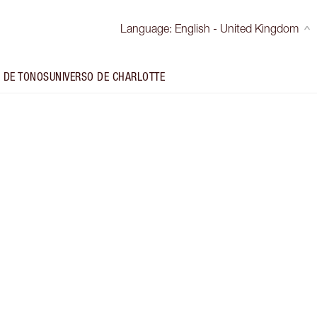
Language
:
English - United Kingdom
 DE TONOS
UNIVERSO DE CHARLOTTE