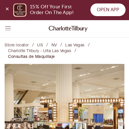
15% Off Your First 
OPEN APP
Order On The App!
/
/
/
/
Store locator
US
NV
Las Vegas
/
Charlotte Tilbury - Ulta Las Vegas
Consultas de Maquillaje