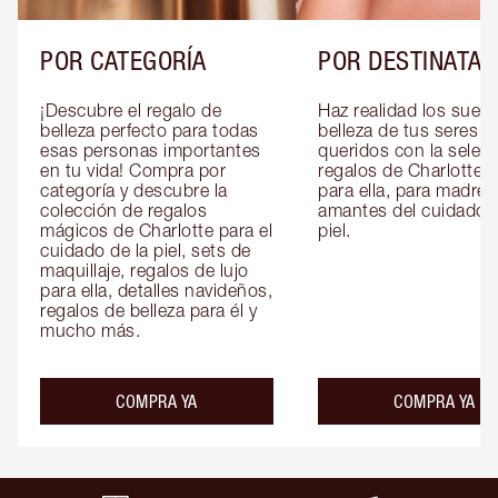
POR CATEGORÍA
POR DESTINATAR
¡Descubre el regalo de 
Haz realidad los sueño
belleza perfecto para todas 
belleza de tus seres 
esas personas importantes 
queridos con la selecc
en tu vida! Compra por 
regalos de Charlotte pa
categoría y descubre la 
para ella, para madres 
colección de regalos 
amantes del cuidado de
mágicos de Charlotte para el 
piel.
cuidado de la piel, sets de 
maquillaje, regalos de lujo 
para ella, detalles navideños, 
regalos de belleza para él y 
mucho más.
COMPRA YA
COMPRA YA