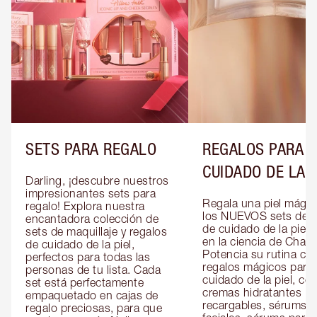
SETS PARA REGALO
REGALOS PARA E
CUIDADO DE LA P
Darling, ¡descubre nuestros 
impresionantes sets para 
Regala una piel mágic
regalo! Explora nuestra 
los NUEVOS sets de re
encantadora colección de 
de cuidado de la piel 
sets de maquillaje y regalos 
en la ciencia de Charlot
de cuidado de la piel, 
Potencia su rutina con
perfectos para todas las 
regalos mágicos para e
personas de tu lista. Cada 
cuidado de la piel, co
set está perfectamente 
cremas hidratantes 
empaquetado en cajas de 
recargables, sérums 
regalo preciosas, para que 