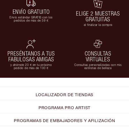
ENVÍO GRATUITO
ELIGE 2 MUESTRAS
Envío estándar GRATIS con los
GRATUITAS
pedidos de más de 59 €
al finalizar la compra
PRESÉNTANOS A TUS
CONSULTAS
FABULOSAS AMIGAS
VIRTUALES
y ahórrate 20 € en tu próximo
Consultas personalizadas con mis
pedido de más de 100 €
estilistas de belleza
LOCALIZADOR DE TIENDAS
PROGRAMA PRO ARTIST
PROGRAMAS DE EMBAJADORES Y AFILIZACIÓN