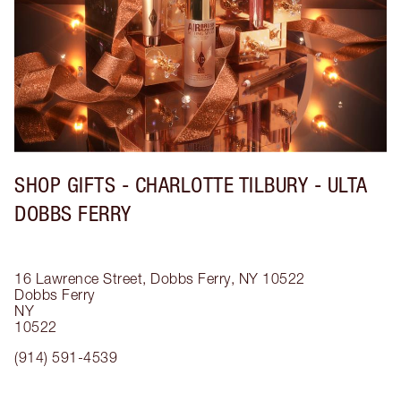
SHOP GIFTS - CHARLOTTE TILBURY - ULTA
DOBBS FERRY
16 Lawrence Street, Dobbs Ferry, NY 10522
Dobbs Ferry
NY
10522
(914) 591-4539