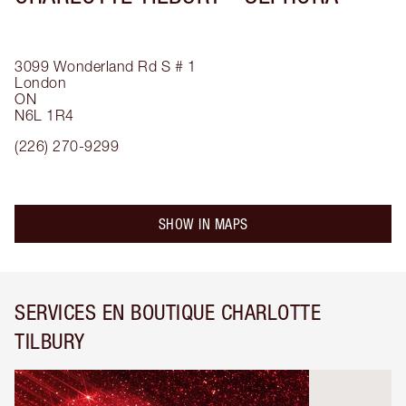
3099 Wonderland Rd S
# 1
London
ON
N6L 1R4
(226) 270-9299
SHOW IN MAPS
SERVICES EN BOUTIQUE CHARLOTTE
TILBURY