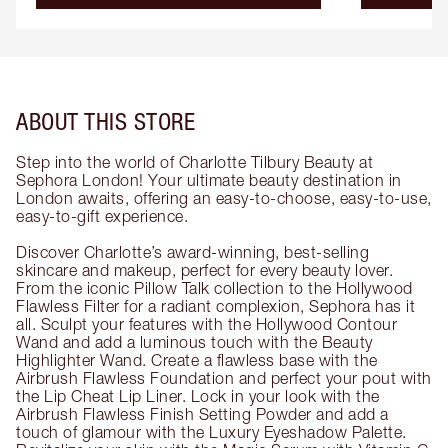
ABOUT THIS STORE
Step into the world of Charlotte Tilbury Beauty at
Sephora London! Your ultimate beauty destination in
London awaits, offering an easy-to-choose, easy-to-use,
easy-to-gift experience.
Discover Charlotte’s award-winning, best-selling
skincare and makeup, perfect for every beauty lover.
From the iconic Pillow Talk collection to the Hollywood
Flawless Filter for a radiant complexion, Sephora has it
all. Sculpt your features with the Hollywood Contour
Wand and add a luminous touch with the Beauty
Highlighter Wand. Create a flawless base with the
Airbrush Flawless Foundation and perfect your pout with
the Lip Cheat Lip Liner. Lock in your look with the
Airbrush Flawless Finish Setting Powder and add a
touch of glamour with the Luxury Eyeshadow Palette.