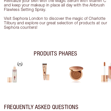
Revitalize your skin with the Magic Serum with Vitamin C
and keep your makeup in place all day with the Airbrush
Flawless Setting Spray.
Visit Sephora London to discover the magic of Charlotte
Tilbury and explore our great selection of products at our
Sephora counters!
PRODUITS PHARES
FREQUENTLY ASKED QUESTIONS