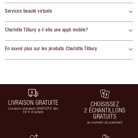
Services beauté virtuels
Charlotte Tilbury a-t-elle une appli mobile?
En savoir plus sur les produits Charlotte Tilbury
LIVRAISON GRATUITE
CHOISISSEZ
Livraison standard GRATUITE dès
2 ÉCHANTILLONS
59 € d'achats
GRATUITS
au moment du paiement