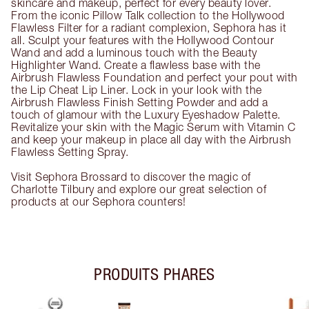
skincare and makeup, perfect for every beauty lover.
From the iconic Pillow Talk collection to the Hollywood
Flawless Filter for a radiant complexion, Sephora has it
all. Sculpt your features with the Hollywood Contour
Wand and add a luminous touch with the Beauty
Highlighter Wand. Create a flawless base with the
Airbrush Flawless Foundation and perfect your pout with
the Lip Cheat Lip Liner. Lock in your look with the
Airbrush Flawless Finish Setting Powder and add a
touch of glamour with the Luxury Eyeshadow Palette.
Revitalize your skin with the Magic Serum with Vitamin C
and keep your makeup in place all day with the Airbrush
Flawless Setting Spray.
Visit Sephora Brossard to discover the magic of
Charlotte Tilbury and explore our great selection of
products at our Sephora counters!
PRODUITS PHARES