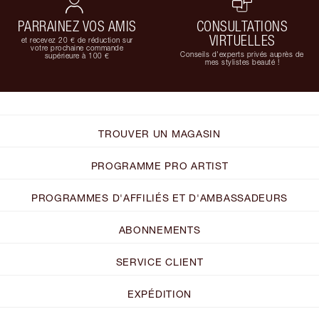
PARRAINEZ VOS AMIS
CONSULTATIONS
VIRTUELLES
et recevez 20 € de réduction sur
votre prochaine commande
Conseils d'experts privés auprès de
supérieure à 100 €
mes stylistes beauté !
TROUVER UN MAGASIN
PROGRAMME PRO ARTIST
PROGRAMMES D'AFFILIÉS ET D'AMBASSADEURS
ABONNEMENTS
SERVICE CLIENT
EXPÉDITION