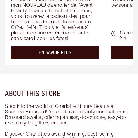
mon NOUVEAU calendrier de l'Avent 
personnalis
Beauty Treasure Chest of Emotions, 
vous trouverez le cadeau idéal pour 
tous les fans de produits de beauté. 
Offrez l'effet Tilbury et faites(-vous) 
plaisir avec une expérience beauté 
15 min -
sans pareil pour les fêtes!
2 h
about the
EN SAVOIR PLUS
ABOUT THIS STORE
Step into the world of Charlotte Tilbury Beauty at
Sephora Brossard! Your ultimate beauty destination in
Brossard awaits, offering an easy-to-choose, easy-to-
use, easy-to-gift experience.
Discover Charlotte’s award-winning, best-selling