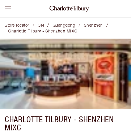
/
/
/
/
Store locator
CN
Guangdong
Shenzhen
Charlotte Tilbury - Shenzhen MIXC
CHARLOTTE TILBURY -
SHENZHEN
MIXC