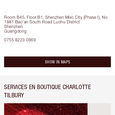
Room B45, Floor B1, Shenzhen Mixc City (Phase I), No.
1881 Bao'an South Road
Luohu District
Shenzhen
Guangdong
0755 8223 0869
SHOW IN MAPS
SERVICES EN BOUTIQUE CHARLOTTE
TILBURY