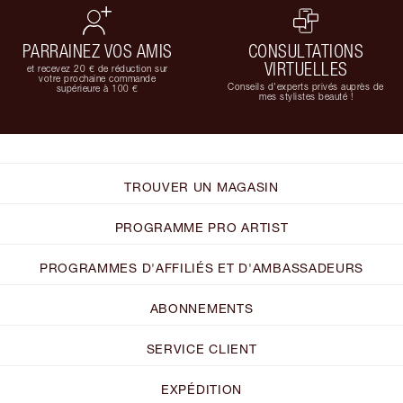
PARRAINEZ VOS AMIS
CONSULTATIONS
VIRTUELLES
et recevez 20 € de réduction sur
votre prochaine commande
Conseils d'experts privés auprès de
supérieure à 100 €
mes stylistes beauté !
TROUVER UN MAGASIN
PROGRAMME PRO ARTIST
PROGRAMMES D'AFFILIÉS ET D'AMBASSADEURS
ABONNEMENTS
SERVICE CLIENT
EXPÉDITION