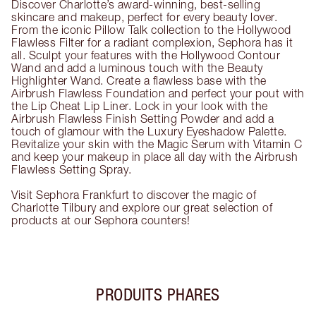
Discover Charlotte’s award-winning, best-selling
skincare and makeup, perfect for every beauty lover.
From the iconic Pillow Talk collection to the Hollywood
Flawless Filter for a radiant complexion, Sephora has it
all. Sculpt your features with the Hollywood Contour
Wand and add a luminous touch with the Beauty
Highlighter Wand. Create a flawless base with the
Airbrush Flawless Foundation and perfect your pout with
the Lip Cheat Lip Liner. Lock in your look with the
Airbrush Flawless Finish Setting Powder and add a
touch of glamour with the Luxury Eyeshadow Palette.
Revitalize your skin with the Magic Serum with Vitamin C
and keep your makeup in place all day with the Airbrush
Flawless Setting Spray.
Visit Sephora Frankfurt to discover the magic of
Charlotte Tilbury and explore our great selection of
products at our Sephora counters!
PRODUITS PHARES