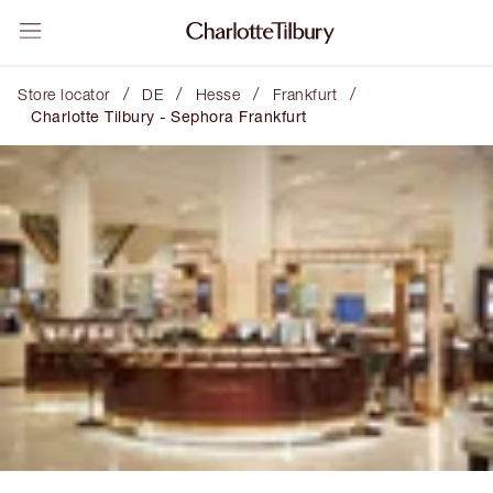
/
/
/
/
Store locator
DE
Hesse
Frankfurt
Charlotte Tilbury - Sephora Frankfurt