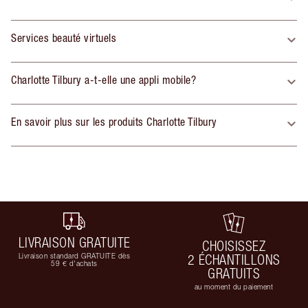
Services beauté virtuels
Charlotte Tilbury a-t-elle une appli mobile?
En savoir plus sur les produits Charlotte Tilbury
LIVRAISON GRATUITE
CHOISISSEZ
Livraison standard GRATUITE dès
2 ÉCHANTILLONS
59 € d'achats
GRATUITS
au moment du paiement