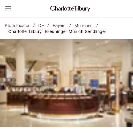
/
/
/
/
Store locator
DE
Bayern
München
Charlotte Tilbury- Breuninger Munich Sendlinger