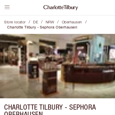
/
/
/
/
Store locator
DE
NRW
Oberhausen
Charlotte Tilbury - Sephora Oberhausen
CHARLOTTE TILBURY -
SEPHORA
OBERHAUSEN