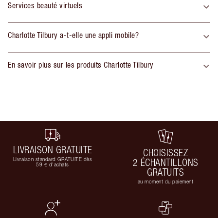
Services beauté virtuels
Charlotte Tilbury a-t-elle une appli mobile?
En savoir plus sur les produits Charlotte Tilbury
LIVRAISON GRATUITE
CHOISISSEZ
Livraison standard GRATUITE dès
2 ÉCHANTILLONS
59 € d'achats
GRATUITS
au moment du paiement