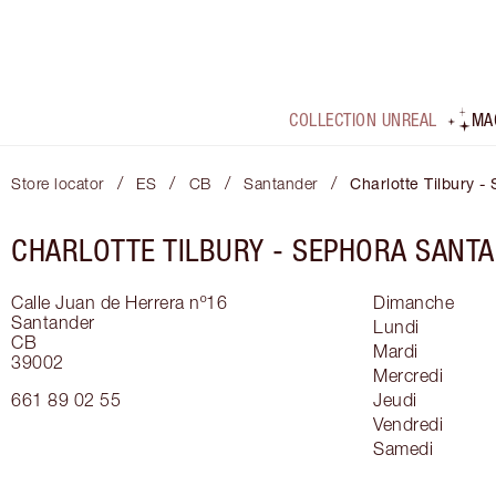
COLLECTION UNREAL
MA
/
/
/
/
Store locator
ES
CB
Santander
Charlotte Tilbury 
CHARLOTTE TILBURY -
SEPHORA SANT
Calle Juan de Herrera nº16
Dimanche
Santander
Lundi
CB
Mardi
39002
Mercredi
661 89 02 55
Jeudi
Vendredi
Samedi