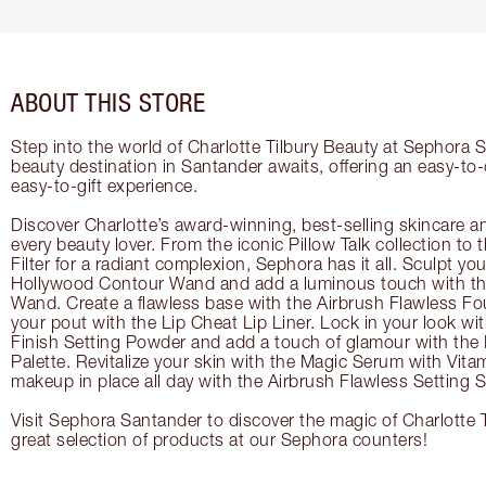
ABOUT THIS STORE
Step into the world of Charlotte Tilbury Beauty at Sephora 
beauty destination in Santander awaits, offering an easy-to
easy-to-gift experience.
Discover Charlotte’s award-winning, best-selling skincare a
every beauty lover. From the iconic Pillow Talk collection to
Filter for a radiant complexion, Sephora has it all. Sculpt yo
Hollywood Contour Wand and add a luminous touch with the
Wand. Create a flawless base with the Airbrush Flawless Fo
your pout with the Lip Cheat Lip Liner. Lock in your look wi
Finish Setting Powder and add a touch of glamour with th
Palette. Revitalize your skin with the Magic Serum with Vit
makeup in place all day with the Airbrush Flawless Setting S
Visit Sephora Santander to discover the magic of Charlotte 
great selection of products at our Sephora counters!