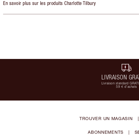
En savoir plus sur les produits Charlotte Tilbury
LIVRAISON GRA
Livraison standard GRAT
59 € d'achats
TROUVER UN MAGASIN
|
ABONNEMENTS
|
S