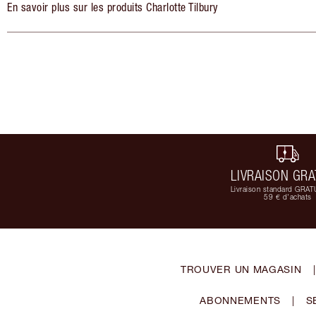
En savoir plus sur les produits Charlotte Tilbury
LIVRAISON GRA
Livraison standard GRAT
59 € d'achats
TROUVER UN MAGASIN
|
ABONNEMENTS
|
S