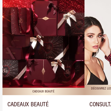
DÉCOUVREZ LE
CADEAUX BEAUTÉ
CADEAUX BEAUTÉ
CONSULT