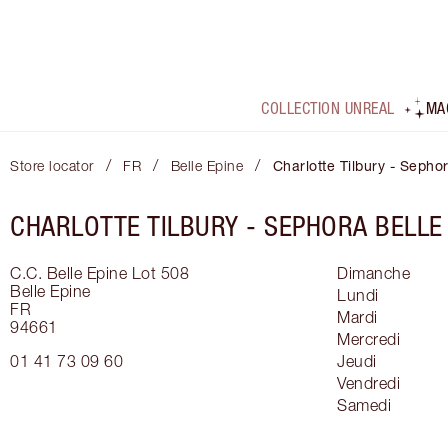
COLLECTION UNREAL
MA
/
/
/
Store locator
FR
Belle Epine
Charlotte Tilbury - Sepho
CHARLOTTE TILBURY -
SEPHORA BELLE 
C.C. Belle Epine Lot 508
Dimanche
Belle Epine
Lundi
FR
Mardi
94661
Mercredi
01 41 73 09 60
Jeudi
Vendredi
Samedi